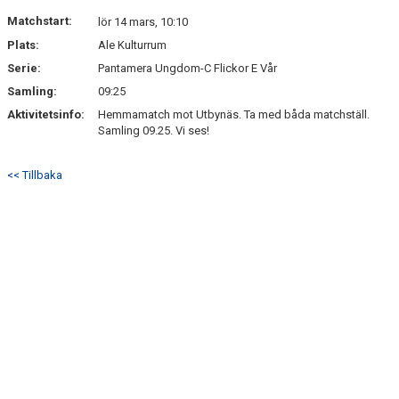
Matchstart:
lör 14 mars, 10:10
Plats:
Ale Kulturrum
Serie:
Pantamera Ungdom-C Flickor E Vår
Samling:
09:25
Aktivitetsinfo:
Hemmamatch mot Utbynäs. Ta med båda matchställ.
Samling 09.25. Vi ses!
<< Tillbaka