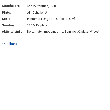
Matchstart:
sön 22 februari, 12:00
Plats:
Almåshallen A
Serie:
Pantamera Ungdom-C Flickor C Vår
Samling:
11:15, På plats
Aktivitetsinfo:
Bortamatch mot Lindome. Samling på plats. Vi ses!
<< Tillbaka