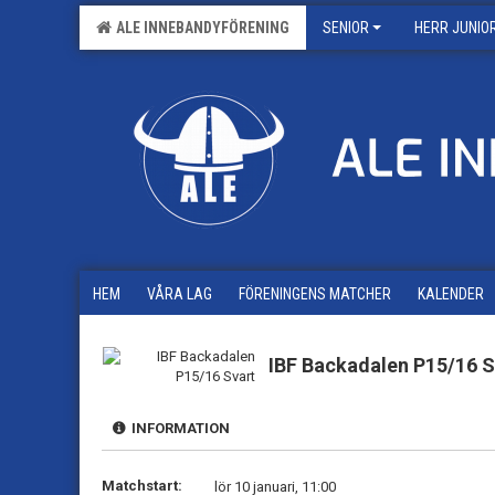
ALE INNEBANDYFÖRENING
SENIOR
HERR JUNIO
HEM
VÅRA LAG
FÖRENINGENS MATCHER
KALENDER
IBF Backadalen P15/16 S
INFORMATION
Matchstart:
lör 10 januari, 11:00