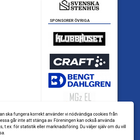
SPONSORER ÖVRIGA
an ska fungera korrekt använder vi nödvändiga cookies från
ssa går inte att stänga av. Föreningen kan också använda
es, t.ex. för statistik eller marknadsföring. Du väljer själv om du vill
sa.