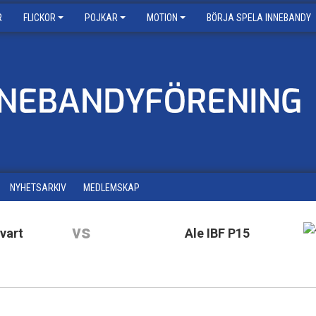
R
FLICKOR
POJKAR
MOTION
BÖRJA SPELA INNEBANDY
NYHETSARKIV
MEDLEMSKAP
vs
vart
Ale IBF P15