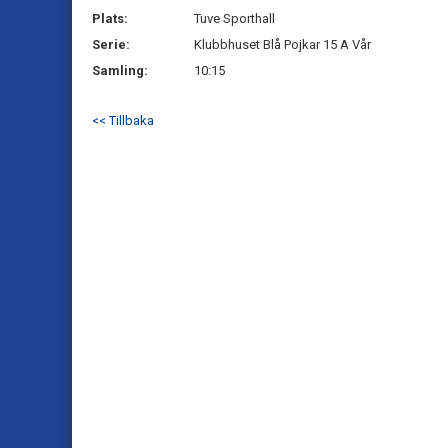
Plats:
Tuve Sporthall
Serie:
Klubbhuset Blå Pojkar 15 A Vår
Samling:
10:15
<< Tillbaka