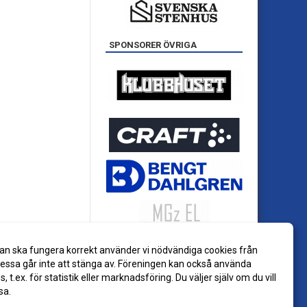
SPONSORER ÖVRIGA
an ska fungera korrekt använder vi nödvändiga cookies från
ssa går inte att stänga av. Föreningen kan också använda
es, t.ex. för statistik eller marknadsföring. Du väljer själv om du vill
sa.