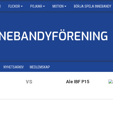
R
FLICKOR
POJKAR
MOTION
BÖRJA SPELA INNEBANDY
NYHETSARKIV
MEDLEMSKAP
vs
Ale IBF P15