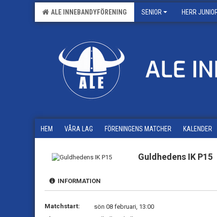
ALE INNEBANDYFÖRENING
SENIOR
HERR JUNIO
HEM
VÅRA LAG
FÖRENINGENS MATCHER
KALENDER
Guldhedens IK P15
INFORMATION
Matchstart:
sön 08 februari, 13:00