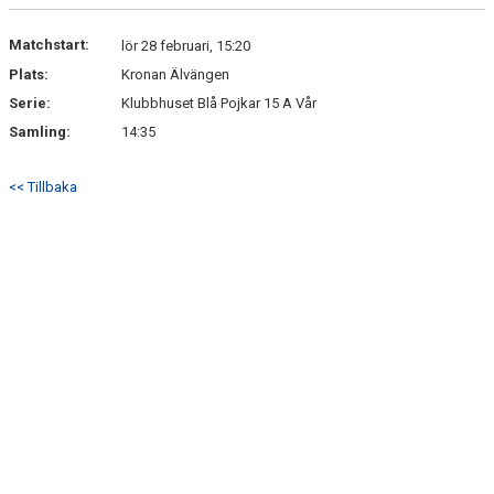
Matchstart:
lör 28 februari, 15:20
Plats:
Kronan Älvängen
Serie:
Klubbhuset Blå Pojkar 15 A Vår
Samling:
14:35
<< Tillbaka