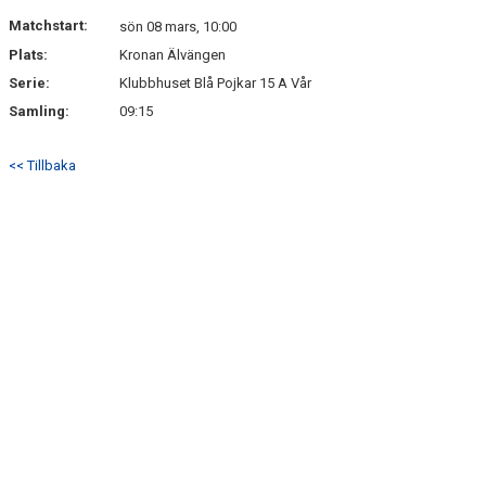
Matchstart:
sön 08 mars, 10:00
Plats:
Kronan Älvängen
Serie:
Klubbhuset Blå Pojkar 15 A Vår
Samling:
09:15
<< Tillbaka