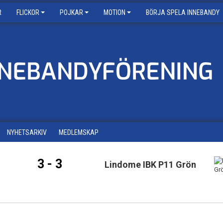
R
FLICKOR
POJKAR
MOTION
BÖRJA SPELA INNEBANDY
NYHETSARKIV
MEDLEMSKAP
3 - 3
Lindome IBK P11 Grön