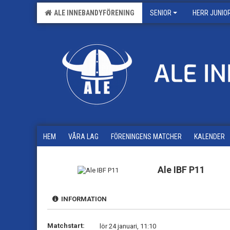
ALE INNEBANDYFÖRENING
SENIOR
HERR JUNIO
HEM
VÅRA LAG
FÖRENINGENS MATCHER
KALENDER
Ale IBF P11
INFORMATION
Matchstart:
lör 24 januari, 11:10