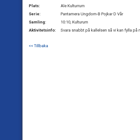
Plats:
Ale Kulturrum
Serie:
Pantamera Ungdom-B Pojkar D Vår
Samling:
10:10, Kulturum
Aktivitetsinfo:
Svara snabbt på kallelsen så vi kan fylla på 
<< Tillbaka