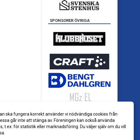
SPONSORER ÖVRIGA
an ska fungera korrekt använder vi nödvändiga cookies från
ssa går inte att stänga av. Föreningen kan också använda
es, t.ex. för statistik eller marknadsföring. Du väljer själv om du vill
sa.