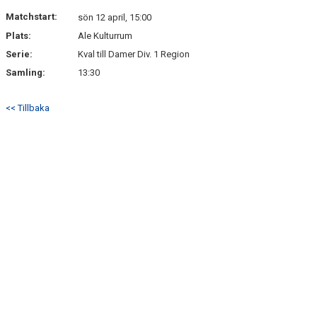
Matchstart:
sön 12 april, 15:00
Plats:
Ale Kulturrum
Serie:
Kval till Damer Div. 1 Region
Samling:
13:30
<< Tillbaka