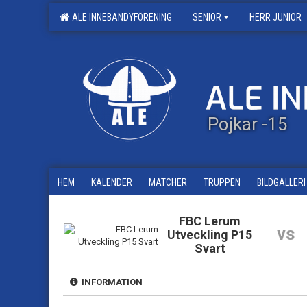
ALE INNEBANDYFÖRENING
SENIOR
HERR JUNIOR
Pojkar -15
HEM
KALENDER
MATCHER
TRUPPEN
BILDGALLERI
FBC Lerum
vs
Utveckling P15
Svart
INFORMATION