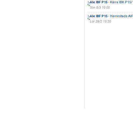
Ale IBF P15
- Kärra IBK P15
Sön 8/3 10:00
Ale IBF P15
- Herrestads AIF
Lör 28/2 15:20