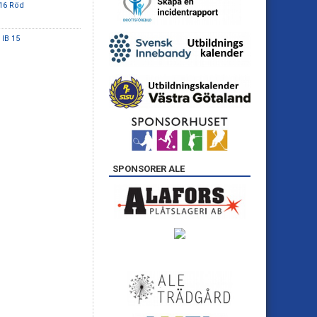
/16 Röd
 IB 15
SPONSORER ALE