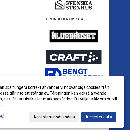
SPONSORER ÖVRIGA
an ska fungera korrekt använder vi nödvändiga cookies från
ssa går inte att stänga av. Föreningen kan också använda
es, t.ex. för statistik eller marknadsföring. Du väljer själv om du vill
sa.
val
Acceptera nödvändiga
Acceptera alla