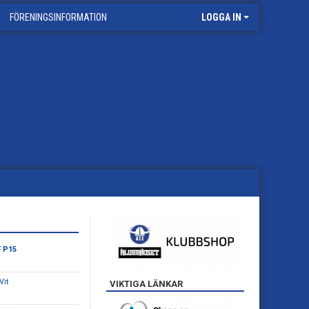
FÖRENINGSINFORMATION
LOGGA IN
F P15
Vit
VIKTIGA LÄNKAR