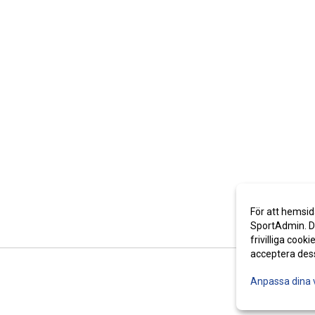
För att hemsid
SportAdmin. De
frivilliga cooki
acceptera des
Anpassa dina 