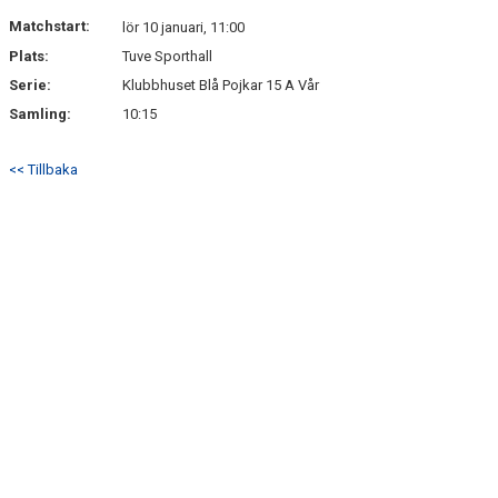
NYHETER
Matchstart:
lör 10 januari, 11:00
Plats:
Tuve Sporthall
Serie:
Klubbhuset Blå Pojkar 15 A Vår
Samling:
10:15
<< Tillbaka