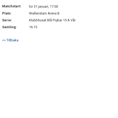
NYHETER
Matchstart:
lör 31 januari, 17:00
Plats:
Wallenstam Arena B
Serie:
Klubbhuset Blå Pojkar 15 A Vår
Samling:
16:15
<< Tillbaka