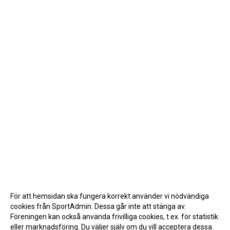
För att hemsidan ska fungera korrekt använder vi nödvändiga
cookies från SportAdmin. Dessa går inte att stänga av.
Föreningen kan också använda frivilliga cookies, t.ex. för statistik
eller marknadsföring. Du väljer själv om du vill acceptera dessa.