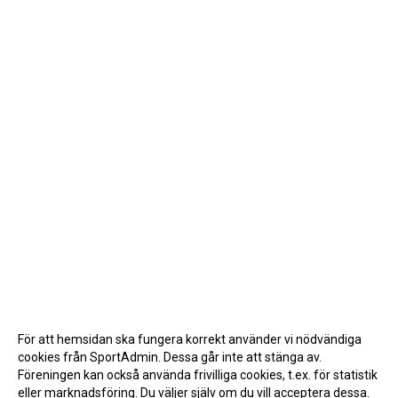
För att hemsidan ska fungera korrekt använder vi nödvändiga
cookies från SportAdmin. Dessa går inte att stänga av.
Föreningen kan också använda frivilliga cookies, t.ex. för statistik
eller marknadsföring. Du väljer själv om du vill acceptera dessa.