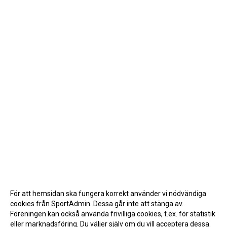
För att hemsidan ska fungera korrekt använder vi nödvändiga
cookies från SportAdmin. Dessa går inte att stänga av.
Föreningen kan också använda frivilliga cookies, t.ex. för statistik
eller marknadsföring. Du väljer själv om du vill acceptera dessa.