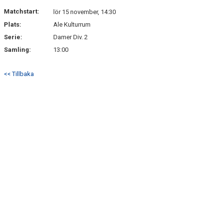
Matchstart:
lör 15 november, 14:30
Plats:
Ale Kulturrum
Serie:
Damer Div. 2
Samling:
13:00
<< Tillbaka