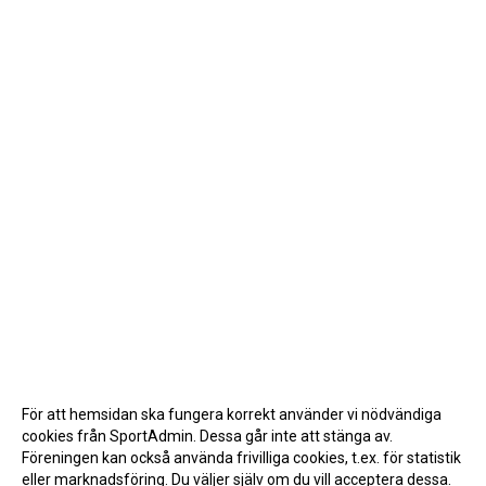
För att hemsidan ska fungera korrekt använder vi nödvändiga
cookies från SportAdmin. Dessa går inte att stänga av.
Föreningen kan också använda frivilliga cookies, t.ex. för statistik
eller marknadsföring. Du väljer själv om du vill acceptera dessa.