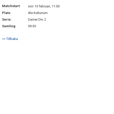
Matchstart:
sön 15 februari, 11:00
Plats:
Ale Kulturrum
Serie:
Damer Div. 2
Samling:
09:30
<< Tillbaka