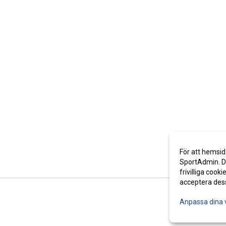
För att hemsid
SportAdmin. De
frivilliga cooki
acceptera des
Anpassa dina 