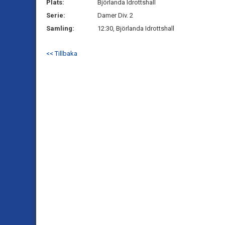
Plats:
Björlanda Idrottshall
Serie:
Damer Div. 2
Samling:
12:30, Björlanda Idrottshall
<< Tillbaka