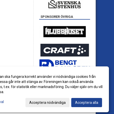
SPONSORER ÖVRIGA
an ska fungera korrekt använder vi nödvändiga cookies från
ssa går inte att stänga av. Föreningen kan också använda
es, t.ex. för statistik eller marknadsföring. Du väljer själv om du vill
sa.
val
Acceptera nödvändiga
Acceptera alla