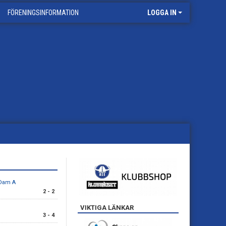
FÖRENINGSINFORMATION
LOGGA IN
 Dam A
2 - 2
VIKTIGA LÄNKAR
3 - 4