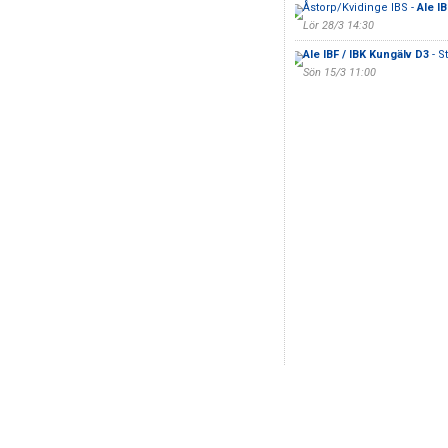
Åstorp/Kvidinge IBS -
Ale I
Lör 28/3 14:30
Ale IBF / IBK Kungälv D3
- S
Sön 15/3 11:00