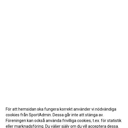
För att hemsidan ska fungera korrekt använder vi nödvändiga
cookies från SportAdmin. Dessa går inte att stänga av.
Föreningen kan också använda frivilliga cookies, t.ex. för statistik
eller marknadsföring. Du väljer själv om du vill acceptera dessa.