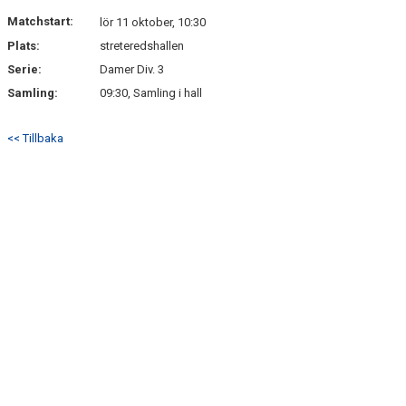
Matchstart:
lör 11 oktober, 10:30
Plats:
streteredshallen
Serie:
Damer Div. 3
Samling:
09:30, Samling i hall
<< Tillbaka