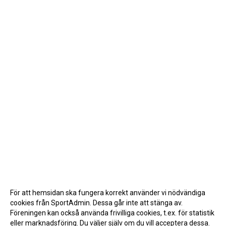
För att hemsidan ska fungera korrekt använder vi nödvändiga
cookies från SportAdmin. Dessa går inte att stänga av.
Föreningen kan också använda frivilliga cookies, t.ex. för statistik
eller marknadsföring. Du väljer själv om du vill acceptera dessa.