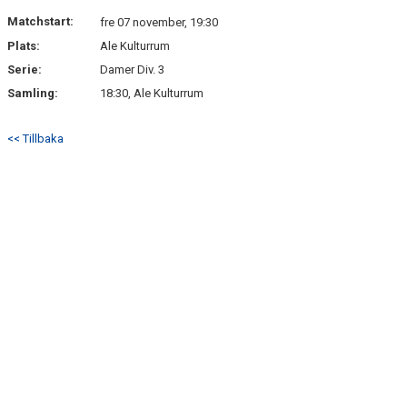
Matchstart:
fre 07 november, 19:30
Plats:
Ale Kulturrum
Serie:
Damer Div. 3
Samling:
18:30, Ale Kulturrum
<< Tillbaka