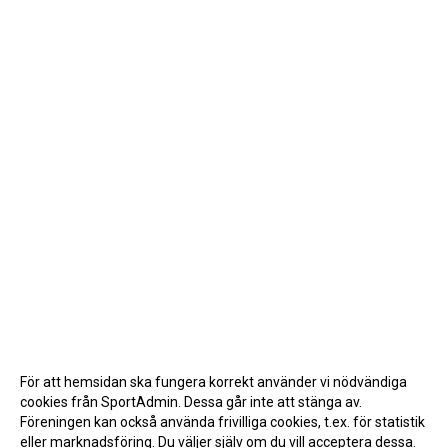
För att hemsidan ska fungera korrekt använder vi nödvändiga
cookies från SportAdmin. Dessa går inte att stänga av.
Föreningen kan också använda frivilliga cookies, t.ex. för statistik
eller marknadsföring. Du väljer själv om du vill acceptera dessa.