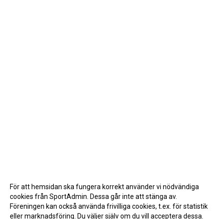
För att hemsidan ska fungera korrekt använder vi nödvändiga
cookies från SportAdmin. Dessa går inte att stänga av.
Föreningen kan också använda frivilliga cookies, t.ex. för statistik
eller marknadsföring. Du väljer själv om du vill acceptera dessa.