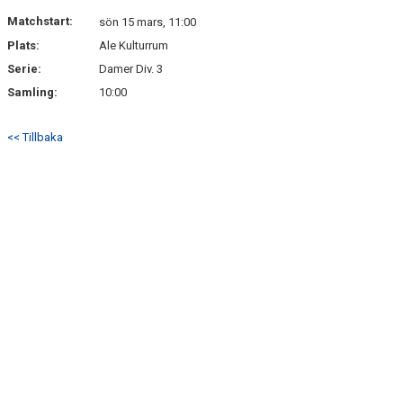
Matchstart:
sön 15 mars, 11:00
Plats:
Ale Kulturrum
Serie:
Damer Div. 3
Samling:
10:00
<< Tillbaka