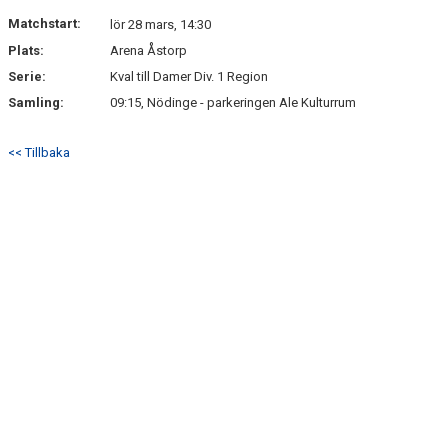
Matchstart:
lör 28 mars, 14:30
Plats:
Arena Åstorp
Serie:
Kval till Damer Div. 1 Region
Samling:
09:15, Nödinge - parkeringen Ale Kulturrum
<< Tillbaka