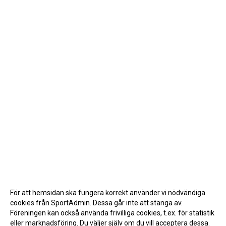
För att hemsidan ska fungera korrekt använder vi nödvändiga
cookies från SportAdmin. Dessa går inte att stänga av.
Föreningen kan också använda frivilliga cookies, t.ex. för statistik
eller marknadsföring. Du väljer själv om du vill acceptera dessa.