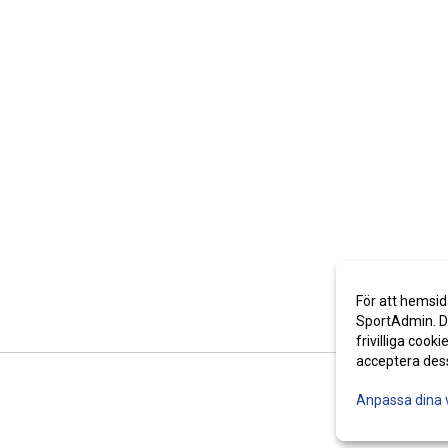
För att hemsid
SportAdmin. De
frivilliga cooki
acceptera des
Anpassa dina 