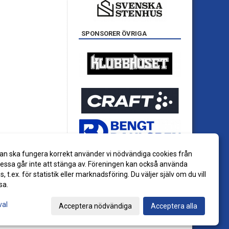
SPONSORER ÖVRIGA
an ska fungera korrekt använder vi nödvändiga cookies från
ssa går inte att stänga av. Föreningen kan också använda
es, t.ex. för statistik eller marknadsföring. Du väljer själv om du vill
sa.
val
Acceptera nödvändiga
Acceptera alla