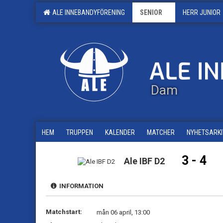
ALE INNEBANDYFÖRENING
SENIOR
HERR JUNIOR
Dam
HEM
TRUPPEN
KALENDER
MATCHER
NYHETSARKI
3 - 4
Ale IBF D2
INFORMATION
Matchstart:
mån 06 april, 13:00