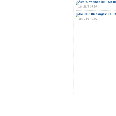
Åstorp/Kvidinge IBS -
Ale I
Lör 28/3 14:30
Ale IBF / IBK Kungälv D3
- S
Sön 15/3 11:00