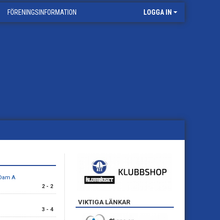
FÖRENINGSINFORMATION
LOGGA IN
 Dam A
2 - 2
VIKTIGA LÄNKAR
3 - 4