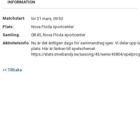
INFORMATION
Matchstart:
lör 21 mars, 09:30
Plats:
Nova Floda sportcenter
Samling:
08:45, Nova Floda sportcenter
Aktivitetsinfo:
Nu är det äntligen dags för sammandrag igen. Vi delar upp 
plats. Här är länken till spelschemat:
https://stats.innebandy.se/sasong/43/serie/43804/spelprog
<< Tillbaka