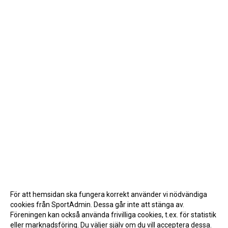
För att hemsidan ska fungera korrekt använder vi nödvändiga
cookies från SportAdmin. Dessa går inte att stänga av.
Föreningen kan också använda frivilliga cookies, t.ex. för statistik
eller marknadsföring. Du väljer själv om du vill acceptera dessa.