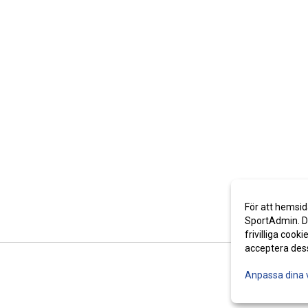
För att hemsid
SportAdmin. De
frivilliga cooki
acceptera des
Anpassa dina 