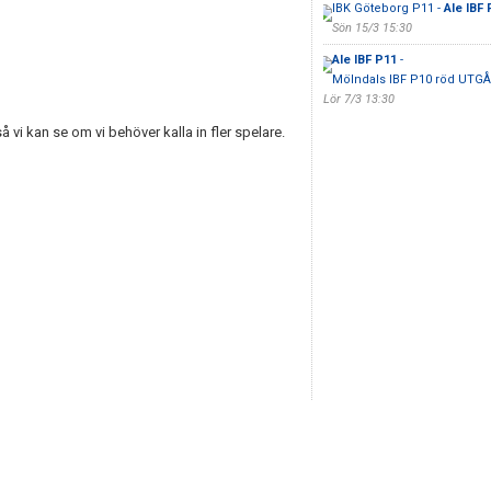
IBK Göteborg P11 -
Ale IBF 
Sön 15/3 15:30
Ale IBF P11
-
Mölndals IBF P10 röd UTGÅ
Lör 7/3 13:30
å vi kan se om vi behöver kalla in fler spelare.