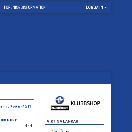
FÖRENINGSINFORMATION
LOGGA IN
ening Pojkar -10/11
 IBK P10/11
VIKTIGA LÄNKAR
4 - 4