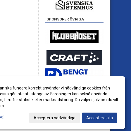
SPONSORER ÖVRIGA
an ska fungera korrekt använder vi nödvändiga cookies från
ssa går inte att stänga av. Föreningen kan också använda
es, t.ex. för statistik eller marknadsföring. Du väljer själv om du vill
sa.
val
Acceptera nödvändiga
Acceptera alla