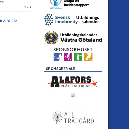
P11
3 - 2
R 20251222
SPONSORER ALE