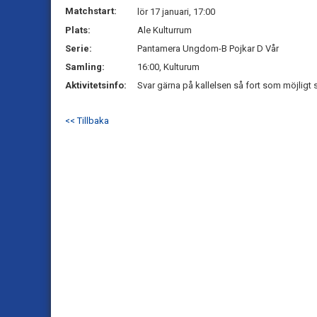
Matchstart:
lör 17 januari, 17:00
Plats:
Ale Kulturrum
Serie:
Pantamera Ungdom-B Pojkar D Vår
Samling:
16:00, Kulturum
Aktivitetsinfo:
Svar gärna på kallelsen så fort som möjligt s
<< Tillbaka