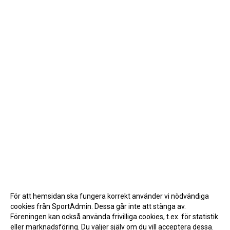
För att hemsidan ska fungera korrekt använder vi nödvändiga
cookies från SportAdmin. Dessa går inte att stänga av.
Föreningen kan också använda frivilliga cookies, t.ex. för statistik
eller marknadsföring. Du väljer själv om du vill acceptera dessa.