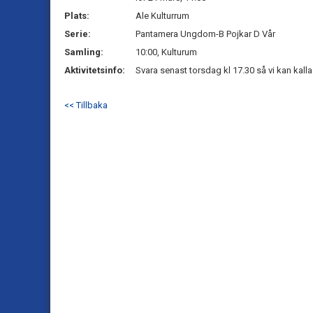
Plats:
Ale Kulturrum
Serie:
Pantamera Ungdom-B Pojkar D Vår
Samling:
10:00, Kulturum
Aktivitetsinfo:
Svara senast torsdag kl 17.30 så vi kan kall
<< Tillbaka