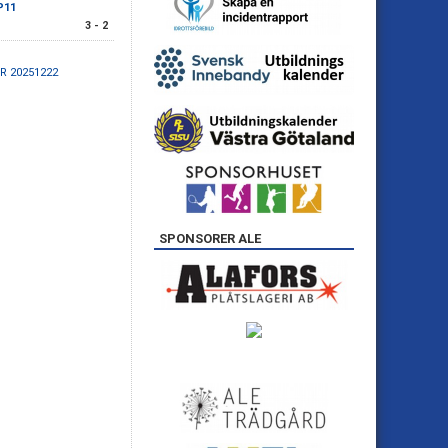
P11
3 - 2
R 20251222
SPONSORER ALE