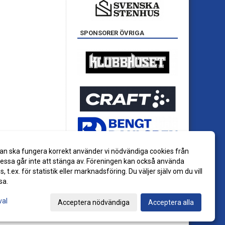
SPONSORER ÖVRIGA
an ska fungera korrekt använder vi nödvändiga cookies från
ssa går inte att stänga av. Föreningen kan också använda
es, t.ex. för statistik eller marknadsföring. Du väljer själv om du vill
sa.
val
Acceptera nödvändiga
Acceptera alla