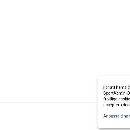
För att hemsid
SportAdmin. De
frivilliga cooki
acceptera des
Anpassa dina 