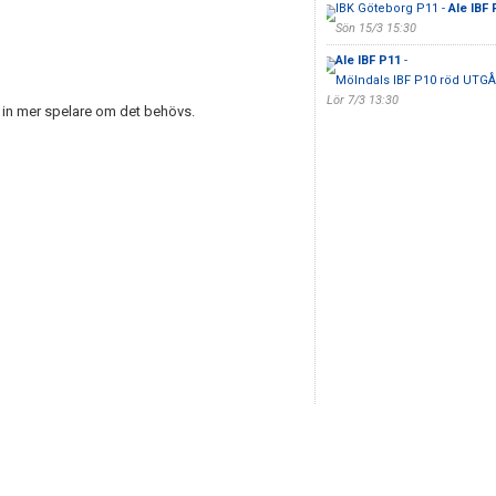
IBK Göteborg P11 -
Ale IBF 
Sön 15/3 15:30
Ale IBF P11
-
Mölndals IBF P10 röd UTGÅ
Lör 7/3 13:30
a in mer spelare om det behövs.