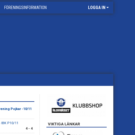
FÖRENINGSINFORMATION
LOGGA IN
ening Pojkar -10/11
 IBK P10/11
VIKTIGA LÄNKAR
4 - 4