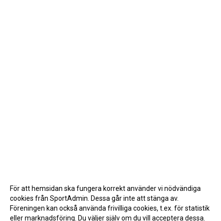
För att hemsidan ska fungera korrekt använder vi nödvändiga
cookies från SportAdmin. Dessa går inte att stänga av.
Föreningen kan också använda frivilliga cookies, t.ex. för statistik
eller marknadsföring. Du väljer själv om du vill acceptera dessa.