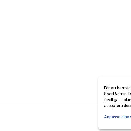
För att hemsid
SportAdmin. De
frivilliga cooki
acceptera des
Anpassa dina 