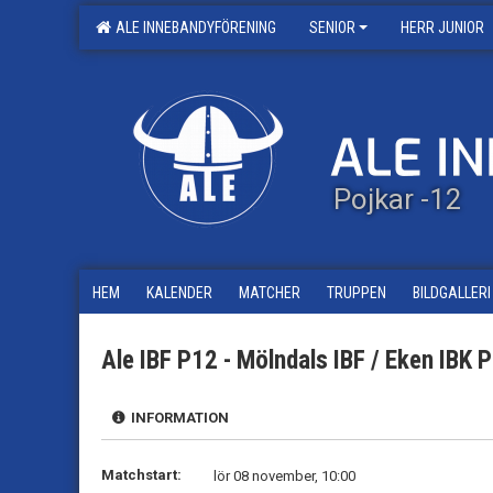
ALE INNEBANDYFÖRENING
SENIOR
HERR JUNIOR
Pojkar -12
HEM
KALENDER
MATCHER
TRUPPEN
BILDGALLERI
Ale IBF P12 - Mölndals IBF / Eken IBK 
INFORMATION
Matchstart:
lör 08 november, 10:00