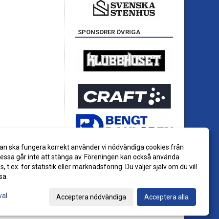
SPONSORER ÖVRIGA
an ska fungera korrekt använder vi nödvändiga cookies från
ssa går inte att stänga av. Föreningen kan också använda
es, t.ex. för statistik eller marknadsföring. Du väljer själv om du vill
sa.
val
Acceptera nödvändiga
Acceptera alla