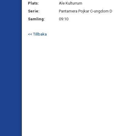
Plats:
Ale Kulturrum
Serie:
Pantamera Pojkar C-ungdom D
Samling:
09:10
<< Tillbaka