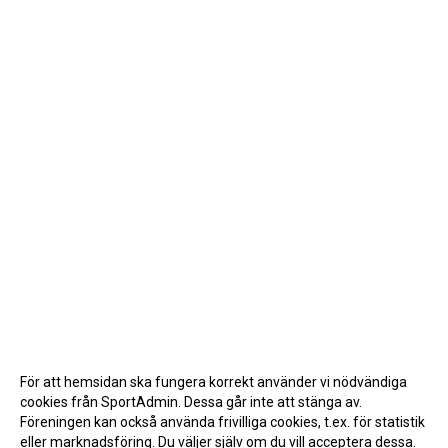
För att hemsidan ska fungera korrekt använder vi nödvändiga
cookies från SportAdmin. Dessa går inte att stänga av.
Föreningen kan också använda frivilliga cookies, t.ex. för statistik
eller marknadsföring. Du väljer själv om du vill acceptera dessa.