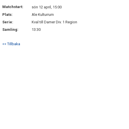
Matchstart:
sön 12 april, 15:00
Plats:
Ale Kulturrum
Serie:
Kval till Damer Div. 1 Region
Samling:
13:30
<< Tillbaka