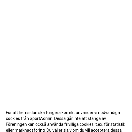
För att hemsidan ska fungera korrekt använder vi nödvändiga
cookies från SportAdmin. Dessa går inte att stänga av.
Föreningen kan också använda frivilliga cookies, t.ex. för statistik
eller marknadsföring. Du väljer själv om du vill acceptera dessa.