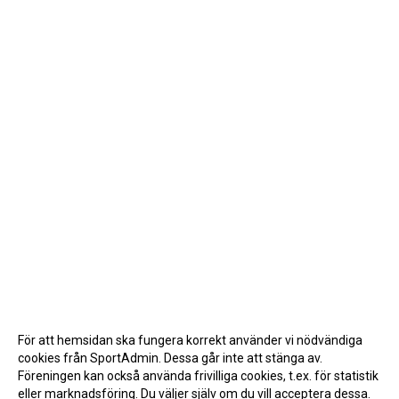
För att hemsidan ska fungera korrekt använder vi nödvändiga
cookies från SportAdmin. Dessa går inte att stänga av.
Föreningen kan också använda frivilliga cookies, t.ex. för statistik
eller marknadsföring. Du väljer själv om du vill acceptera dessa.