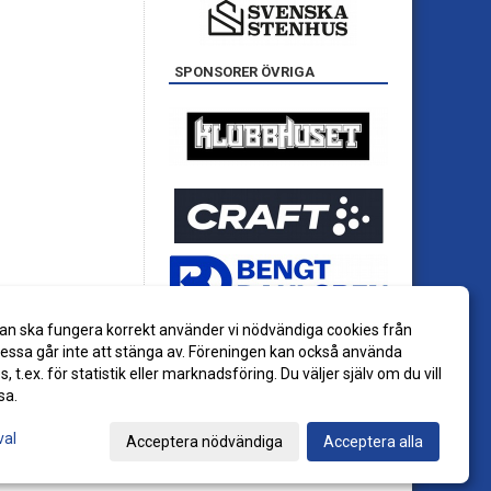
SPONSORER ÖVRIGA
an ska fungera korrekt använder vi nödvändiga cookies från
ssa går inte att stänga av. Föreningen kan också använda
es, t.ex. för statistik eller marknadsföring. Du väljer själv om du vill
sa.
val
Acceptera nödvändiga
Acceptera alla