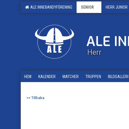
ALE INNEBANDYFÖRENING
SENIOR
HERR JUNIOR
Herr
HEM
KALENDER
MATCHER
TRUPPEN
BILDGALLERI
<< Tillbaka