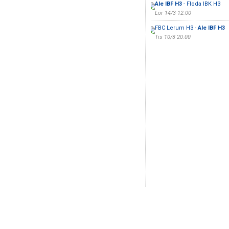
Ale IBF H3
- Floda IBK H3
Lör 14/3 12:00
FBC Lerum H3 -
Ale IBF H3
Tis 10/3 20:00