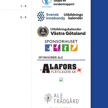
1 - 6
5 - 9
SPONSORER ALE