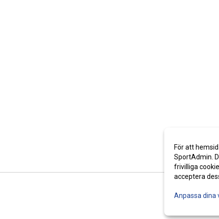
För att hemsid
SportAdmin. De
frivilliga cooki
acceptera des
Anpassa dina 