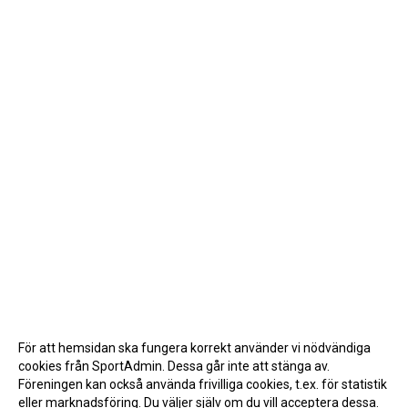
För att hemsidan ska fungera korrekt använder vi nödvändiga
cookies från SportAdmin. Dessa går inte att stänga av.
Föreningen kan också använda frivilliga cookies, t.ex. för statistik
eller marknadsföring. Du väljer själv om du vill acceptera dessa.