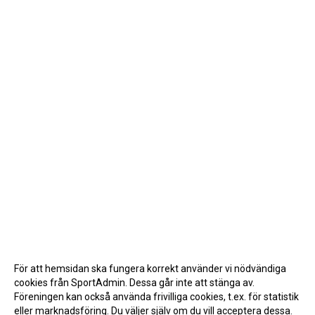
För att hemsidan ska fungera korrekt använder vi nödvändiga
cookies från SportAdmin. Dessa går inte att stänga av.
Föreningen kan också använda frivilliga cookies, t.ex. för statistik
eller marknadsföring. Du väljer själv om du vill acceptera dessa.