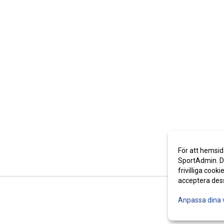
För att hemsid
SportAdmin. De
frivilliga cooki
acceptera des
Anpassa dina 