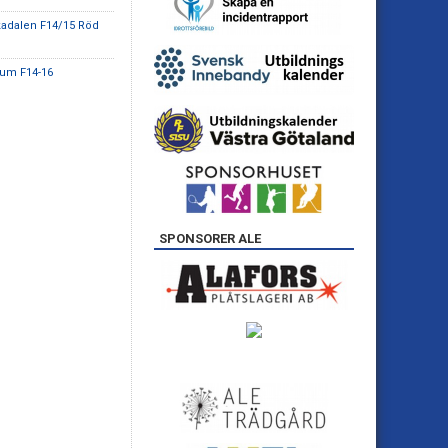
kadalen F14/15 Röd
gum F14-16
SPONSORER ALE