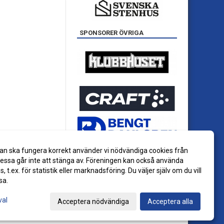
SPONSORER ÖVRIGA
an ska fungera korrekt använder vi nödvändiga cookies från
ssa går inte att stänga av. Föreningen kan också använda
es, t.ex. för statistik eller marknadsföring. Du väljer själv om du vill
sa.
val
Acceptera nödvändiga
Acceptera alla