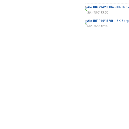
Ale IBF F14/15 Blå
- IBF Bac
Sön 15/3 13:00
Ale IBF F14/15 Vit
- IBK Ber
Sön 15/3 12:00