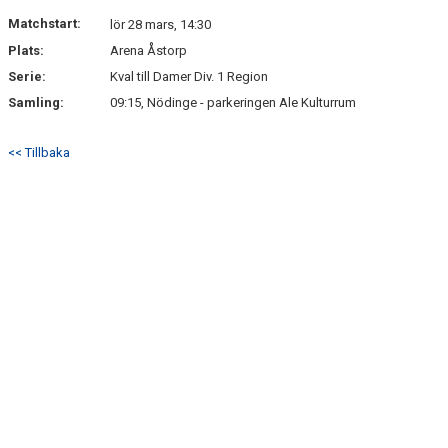
Matchstart:
lör 28 mars, 14:30
Plats:
Arena Åstorp
Serie:
Kval till Damer Div. 1 Region
Samling:
09:15, Nödinge - parkeringen Ale Kulturrum
<< Tillbaka