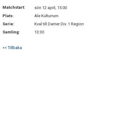
Matchstart:
sön 12 april, 15:00
Plats:
Ale Kulturrum
Serie:
Kval till Damer Div. 1 Region
Samling:
13:30
<< Tillbaka