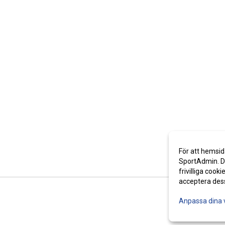
För att hemsid
SportAdmin. De
frivilliga cooki
acceptera des
Anpassa dina 