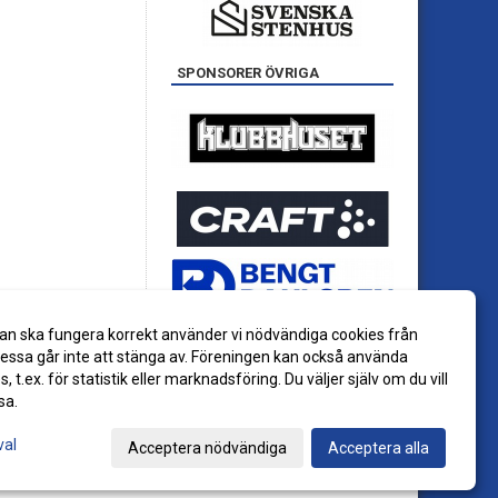
SPONSORER ÖVRIGA
an ska fungera korrekt använder vi nödvändiga cookies från
ssa går inte att stänga av. Föreningen kan också använda
es, t.ex. för statistik eller marknadsföring. Du väljer själv om du vill
sa.
val
Acceptera nödvändiga
Acceptera alla