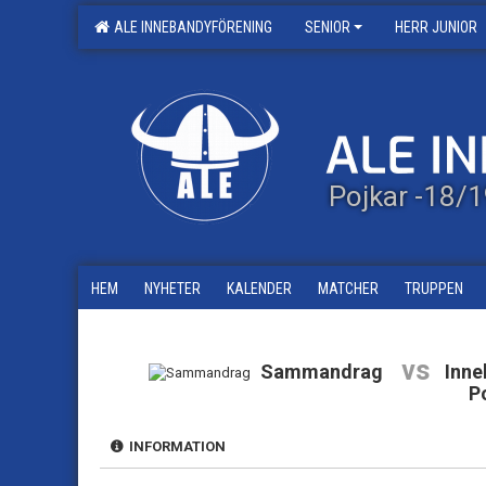
ALE INNEBANDYFÖRENING
SENIOR
HERR JUNIOR
Pojkar -18/
HEM
NYHETER
KALENDER
MATCHER
TRUPPEN
vs
Sammandrag
Inne
P
INFORMATION