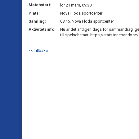
Matchstart:
lör 21 mars, 09:30
Plats:
Nova Floda sportcenter
Samling:
08:45, Nova Floda sportcenter
Aktivitetsinfo:
Nu är det äntligen dags för sammandrag igen
till spelschemat: https://stats.innebandy.
<< Tillbaka