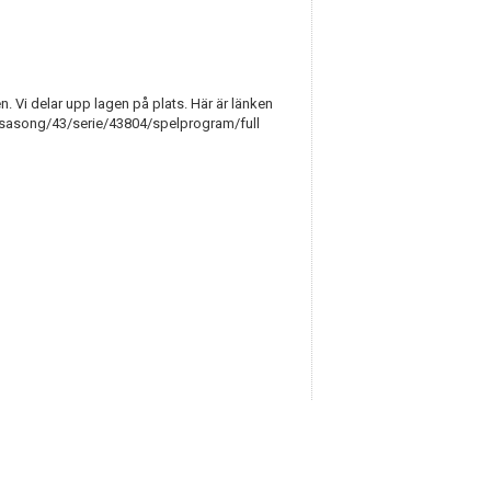
. Vi delar upp lagen på plats. Här är länken
se/sasong/43/serie/43804/spelprogram/full