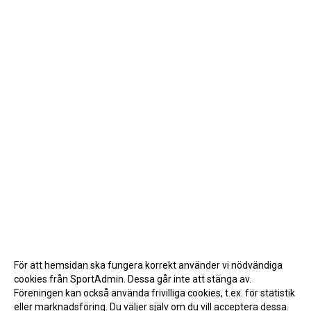
För att hemsidan ska fungera korrekt använder vi nödvändiga
cookies från SportAdmin. Dessa går inte att stänga av.
Föreningen kan också använda frivilliga cookies, t.ex. för statistik
eller marknadsföring. Du väljer själv om du vill acceptera dessa.