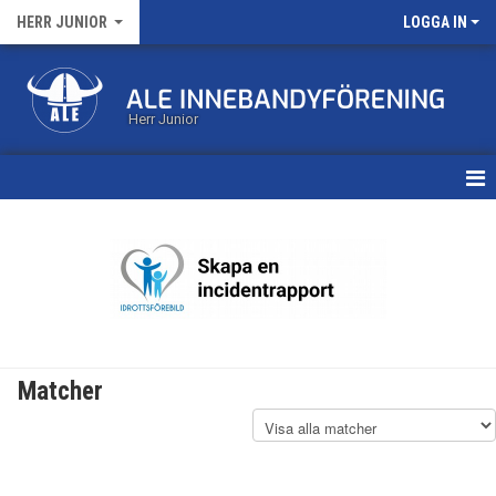
HERR JUNIOR
LOGGA IN
Herr Junior
HEM
KALENDER
MATCHER
TRUPPEN
Matcher
BILDGALLERI
DOKUMENT