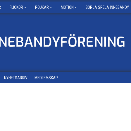
R
FLICKOR
POJKAR
MOTION
BÖRJA SPELA INNEBANDY
NYHETSARKIV
MEDLEMSKAP