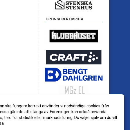
SPONSORER ÖVRIGA
an ska fungera korrekt använder vi nödvändiga cookies från
ssa går inte att stänga av. Föreningen kan också använda
es, t.ex. för statistik eller marknadsföring. Du väljer själv om du vill
sa.