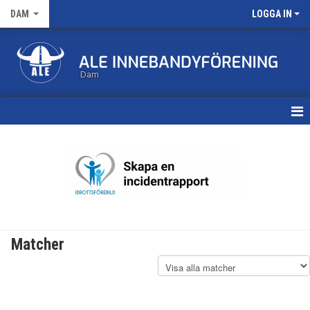
DAM
LOGGA IN
Dam
HEM
TRUPPEN
KALENDER
MATCHER
Matcher
NYHETSARKIV