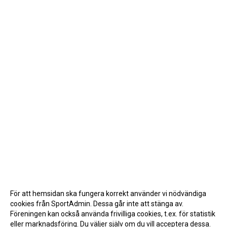
För att hemsidan ska fungera korrekt använder vi nödvändiga
cookies från SportAdmin. Dessa går inte att stänga av.
Föreningen kan också använda frivilliga cookies, t.ex. för statistik
eller marknadsföring. Du väljer själv om du vill acceptera dessa.