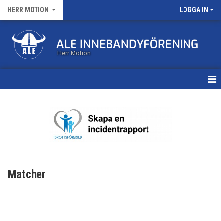
HERR MOTION
LOGGA IN
Herr Motion
HEM
NYHETER
KALENDER
MATCHER
Matcher
TRUPPEN
BILDGALLERI