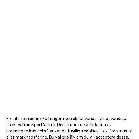
För att hemsidan ska fungera korrekt använder vi nödvändiga
cookies från SportAdmin. Dessa går inte att stänga av.
Föreningen kan också använda frivilliga cookies, t.ex. för statistik
eller marknadsföring. Du väljer själv om du vill acceptera dessa.