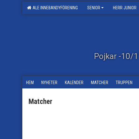
ALE INNEBANDYFÖRENING
SENIOR
HERR JUNIOR
Pojkar -10/
HEM
NYHETER
KALENDER
MATCHER
TRUPPEN
Matcher