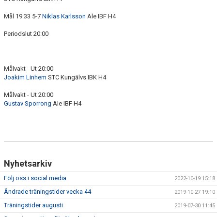
Mål 19:33 5-7
Niklas Karlsson
Ale IBF H4
Periodslut 20:00
Målvakt - Ut 20:00
Joakim Linhem
STC Kungälvs IBK H4
Målvakt - Ut 20:00
Gustav Sporrong
Ale IBF H4
Nyhetsarkiv
Följ oss i social media
2022-10-19 15:18
Ändrade träningstider vecka 44
2019-10-27 19:10
Träningstider augusti
2019-07-30 11:45