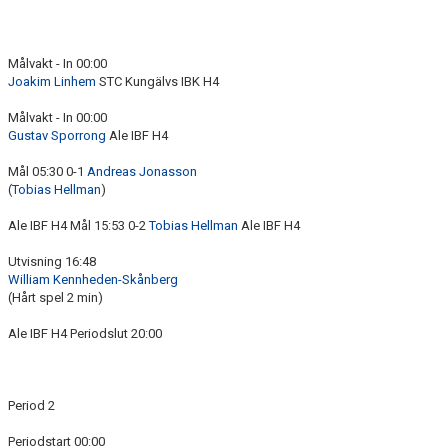
Målvakt - In 00:00
Joakim Linhem
STC Kungälvs IBK H4
Målvakt - In 00:00
Gustav Sporrong
Ale IBF H4
Mål 05:30 0-1
Andreas Jonasson
(
Tobias Hellman
)
Ale IBF H4 Mål 15:53 0-2
Tobias Hellman
Ale IBF H4
Utvisning 16:48
William Kennheden-Skånberg
(Hårt spel 2 min)
Ale IBF H4 Periodslut 20:00
Period 2
Periodstart 00:00