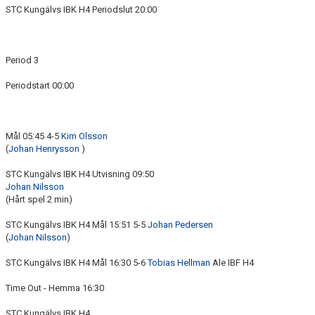
STC Kungälvs IBK H4 Periodslut 20:00
Period 3
Periodstart 00:00
Mål 05:45 4-5
Kim Olsson
(
Johan Henrysson
)
STC Kungälvs IBK H4 Utvisning 09:50
Johan Nilsson
(Hårt spel 2 min)
STC Kungälvs IBK H4 Mål 15:51 5-5
Johan Pedersen
(
Johan Nilsson
)
STC Kungälvs IBK H4 Mål 16:30 5-6
Tobias Hellman
Ale IBF H4
Time Out - Hemma 16:30
STC Kungälvs IBK H4