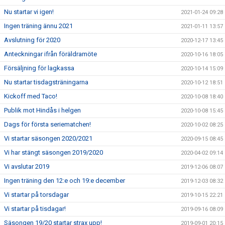
Nu startar vi igen!
2021-01-24 09:28
Ingen träning ännu 2021
2021-01-11 13:57
Avslutning för 2020
2020-12-17 13:45
Anteckningar ifrån föräldramöte
2020-10-16 18:05
Försäljning för lagkassa
2020-10-14 15:09
Nu startar tisdagsträningarna
2020-10-12 18:51
Kickoff med Taco!
2020-10-08 18:40
Publik mot Hindås i helgen
2020-10-08 15:45
Dags för första seriematchen!
2020-10-02 08:25
Vi startar säsongen 2020/2021
2020-09-15 08:45
Vi har stängt säsongen 2019/2020
2020-04-02 09:14
Vi avslutar 2019
2019-12-06 08:07
Ingen träning den 12:e och 19:e december
2019-12-03 08:32
Vi startar på torsdagar
2019-10-15 22:21
Vi startar på tisdagar!
2019-09-16 08:09
Säsongen 19/20 startar strax upp!
2019-09-01 20:15