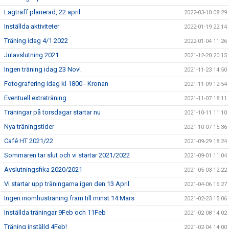
Lagträff planerad, 22 april
2022-03-10 08:29
Inställda aktiviteter
2022-01-19 22:14
Träning idag 4/1 2022
2022-01-04 11:26
Julavslutning 2021
2021-12-20 20:15
Ingen träning idag 23 Nov!
2021-11-23 14:50
Fotografering idag kl 1800 - Kronan
2021-11-09 12:54
Eventuell extraträning
2021-11-07 18:11
Träningar på torsdagar startar nu
2021-10-11 11:10
Nya träningstider
2021-10-07 15:36
Café HT 2021/22
2021-09-29 18:24
Sommaren tar slut och vi startar 2021/2022
2021-09-01 11:04
Avslutningsfika 2020/2021
2021-05-03 12:22
Vi startar upp träningarna igen den 13 April
2021-04-06 16:27
Ingen inomhusträning fram till minst 14 Mars
2021-02-23 15:06
Inställda träningar 9Feb och 11Feb
2021-02-08 14:02
Träning inställd 4Feb!
2021-02-04 14:00