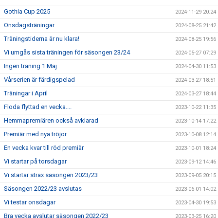
Gothia Cup 2025
2024-11-29 20:24
Onsdagsträningar
2024-08-25 21:42
Träningstiderna är nu klara!
2024-08-25 19:56
Vi umgås sista träningen för säsongen 23/24
2024-05-27 07:29
Ingen träning 1 Maj
2024-04-30 11:53
Vårserien är färdigspelad
2024-03-27 18:51
Träningar i April
2024-03-27 18:44
Floda flyttad en vecka....
2023-10-22 11:35
Hemmapremiären också avklarad
2023-10-14 17:22
Premiär med nya tröjor
2023-10-08 12:14
En vecka kvar till röd premiär
2023-10-01 18:24
Vi startar på torsdagar
2023-09-12 14:46
Vi startar strax säsongen 2023/23
2023-09-05 20:15
Säsongen 2022/23 avslutas
2023-06-01 14:02
Vi testar onsdagar
2023-04-30 19:53
Bra vecka avslutar säsongen 2022/23
2023-03-25 16:20