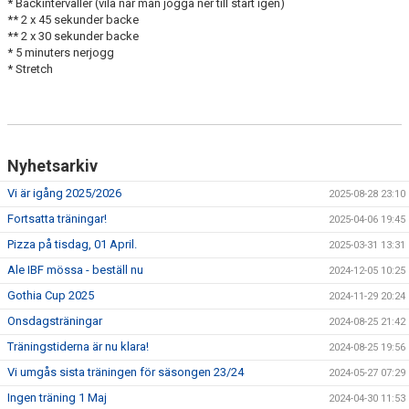
* Backintervaller (vila när man jogga ner till start igen)
** 2 x 45 sekunder backe
** 2 x 30 sekunder backe
* 5 minuters nerjogg
* Stretch
Nyhetsarkiv
Vi är igång 2025/2026
2025-08-28 23:10
Fortsatta träningar!
2025-04-06 19:45
Pizza på tisdag, 01 April.
2025-03-31 13:31
Ale IBF mössa - beställ nu
2024-12-05 10:25
Gothia Cup 2025
2024-11-29 20:24
Onsdagsträningar
2024-08-25 21:42
Träningstiderna är nu klara!
2024-08-25 19:56
Vi umgås sista träningen för säsongen 23/24
2024-05-27 07:29
Ingen träning 1 Maj
2024-04-30 11:53