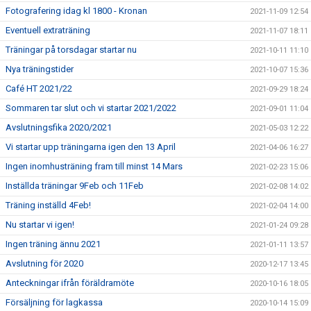
Fotografering idag kl 1800 - Kronan
2021-11-09 12:54
Eventuell extraträning
2021-11-07 18:11
Träningar på torsdagar startar nu
2021-10-11 11:10
Nya träningstider
2021-10-07 15:36
Café HT 2021/22
2021-09-29 18:24
Sommaren tar slut och vi startar 2021/2022
2021-09-01 11:04
Avslutningsfika 2020/2021
2021-05-03 12:22
Vi startar upp träningarna igen den 13 April
2021-04-06 16:27
Ingen inomhusträning fram till minst 14 Mars
2021-02-23 15:06
Inställda träningar 9Feb och 11Feb
2021-02-08 14:02
Träning inställd 4Feb!
2021-02-04 14:00
Nu startar vi igen!
2021-01-24 09:28
Ingen träning ännu 2021
2021-01-11 13:57
Avslutning för 2020
2020-12-17 13:45
Anteckningar ifrån föräldramöte
2020-10-16 18:05
Försäljning för lagkassa
2020-10-14 15:09