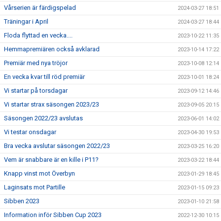
Vårserien är färdigspelad
2024-03-27 18:51
Träningar i April
2024-03-27 18:44
Floda flyttad en vecka....
2023-10-22 11:35
Hemmapremiären också avklarad
2023-10-14 17:22
Premiär med nya tröjor
2023-10-08 12:14
En vecka kvar till röd premiär
2023-10-01 18:24
Vi startar på torsdagar
2023-09-12 14:46
Vi startar strax säsongen 2023/23
2023-09-05 20:15
Säsongen 2022/23 avslutas
2023-06-01 14:02
Vi testar onsdagar
2023-04-30 19:53
Bra vecka avslutar säsongen 2022/23
2023-03-25 16:20
Vem är snabbare är en kille i P11?
2023-03-22 18:44
Knapp vinst mot Överbyn
2023-01-29 18:45
Laginsats mot Partille
2023-01-15 09:23
Sibben 2023
2023-01-10 21:58
Information inför Sibben Cup 2023
2022-12-30 10:15