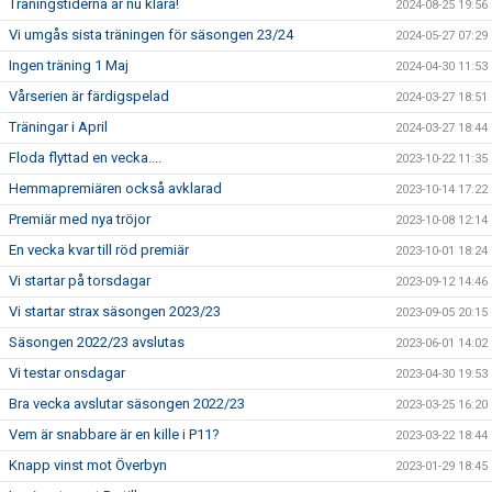
Träningstiderna är nu klara!
2024-08-25 19:56
Vi umgås sista träningen för säsongen 23/24
2024-05-27 07:29
Ingen träning 1 Maj
2024-04-30 11:53
Vårserien är färdigspelad
2024-03-27 18:51
Träningar i April
2024-03-27 18:44
Floda flyttad en vecka....
2023-10-22 11:35
Hemmapremiären också avklarad
2023-10-14 17:22
Premiär med nya tröjor
2023-10-08 12:14
En vecka kvar till röd premiär
2023-10-01 18:24
Vi startar på torsdagar
2023-09-12 14:46
Vi startar strax säsongen 2023/23
2023-09-05 20:15
Säsongen 2022/23 avslutas
2023-06-01 14:02
Vi testar onsdagar
2023-04-30 19:53
Bra vecka avslutar säsongen 2022/23
2023-03-25 16:20
Vem är snabbare är en kille i P11?
2023-03-22 18:44
Knapp vinst mot Överbyn
2023-01-29 18:45