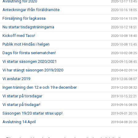
Avslutning för 2020
2020-12-17 13:45
Anteckningar ifrån föräldramöte
2020-10-16 18:05
Försäljning för lagkassa
2020-10-14 15:09
Nu startar tisdagsträningarna
2020-10-12 18:51
Kickoff med Taco!
2020-10-08 18:40
Publik mot Hindås i helgen
2020-10-08 15:45
Dags för första seriematchen!
2020-10-02 08:25
Vi startar säsongen 2020/2021
2020-09-15 08:45
Vi har stängt säsongen 2019/2020
2020-04-02 09:14
Vi avslutar 2019
2019-12-06 08:07
Ingen träning den 12:e och 19:e december
2019-12-03 08:32
Vi startar på torsdagar
2019-10-15 22:21
Vi startar på tisdagar!
2019-09-16 08:09
Säsongen 19/20 startar strax upp!
2019-09-01 20:15
Avslutning 14 April
2019-04-08 20:35
Ingen träning 24/2 2019
2019-02-12 21:29