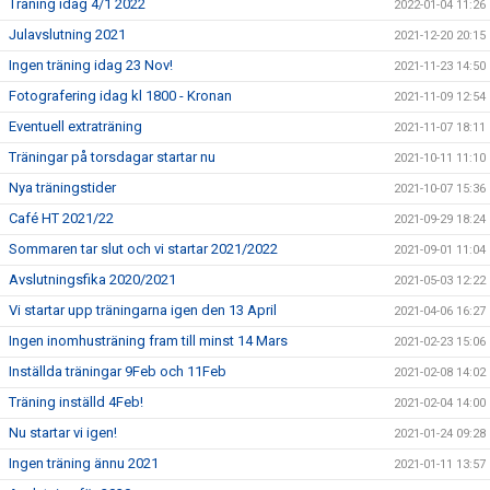
Träning idag 4/1 2022
2022-01-04 11:26
Julavslutning 2021
2021-12-20 20:15
Ingen träning idag 23 Nov!
2021-11-23 14:50
Fotografering idag kl 1800 - Kronan
2021-11-09 12:54
Eventuell extraträning
2021-11-07 18:11
Träningar på torsdagar startar nu
2021-10-11 11:10
Nya träningstider
2021-10-07 15:36
Café HT 2021/22
2021-09-29 18:24
Sommaren tar slut och vi startar 2021/2022
2021-09-01 11:04
Avslutningsfika 2020/2021
2021-05-03 12:22
Vi startar upp träningarna igen den 13 April
2021-04-06 16:27
Ingen inomhusträning fram till minst 14 Mars
2021-02-23 15:06
Inställda träningar 9Feb och 11Feb
2021-02-08 14:02
Träning inställd 4Feb!
2021-02-04 14:00
Nu startar vi igen!
2021-01-24 09:28
Ingen träning ännu 2021
2021-01-11 13:57