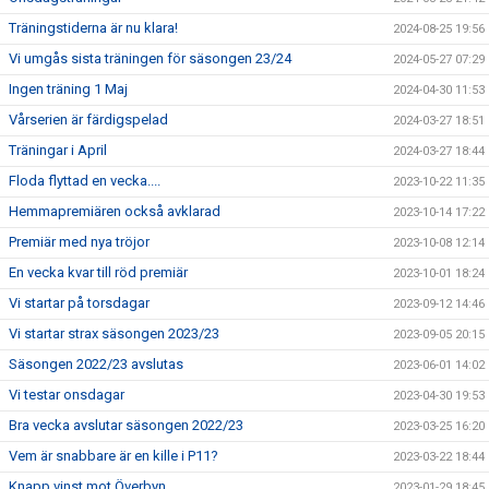
Träningstiderna är nu klara!
2024-08-25 19:56
Vi umgås sista träningen för säsongen 23/24
2024-05-27 07:29
Ingen träning 1 Maj
2024-04-30 11:53
Vårserien är färdigspelad
2024-03-27 18:51
Träningar i April
2024-03-27 18:44
Floda flyttad en vecka....
2023-10-22 11:35
Hemmapremiären också avklarad
2023-10-14 17:22
Premiär med nya tröjor
2023-10-08 12:14
En vecka kvar till röd premiär
2023-10-01 18:24
Vi startar på torsdagar
2023-09-12 14:46
Vi startar strax säsongen 2023/23
2023-09-05 20:15
Säsongen 2022/23 avslutas
2023-06-01 14:02
Vi testar onsdagar
2023-04-30 19:53
Bra vecka avslutar säsongen 2022/23
2023-03-25 16:20
Vem är snabbare är en kille i P11?
2023-03-22 18:44
Knapp vinst mot Överbyn
2023-01-29 18:45