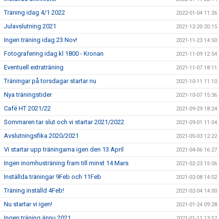
Träning idag 4/1 2022
2022-01-04 11:26
Julavslutning 2021
2021-12-20 20:15
Ingen träning idag 23 Nov!
2021-11-23 14:50
Fotografering idag kl 1800 - Kronan
2021-11-09 12:54
Eventuell extraträning
2021-11-07 18:11
Träningar på torsdagar startar nu
2021-10-11 11:10
Nya träningstider
2021-10-07 15:36
Café HT 2021/22
2021-09-29 18:24
Sommaren tar slut och vi startar 2021/2022
2021-09-01 11:04
Avslutningsfika 2020/2021
2021-05-03 12:22
Vi startar upp träningarna igen den 13 April
2021-04-06 16:27
Ingen inomhusträning fram till minst 14 Mars
2021-02-23 15:06
Inställda träningar 9Feb och 11Feb
2021-02-08 14:02
Träning inställd 4Feb!
2021-02-04 14:00
Nu startar vi igen!
2021-01-24 09:28
Ingen träning ännu 2021
2021-01-11 13:57