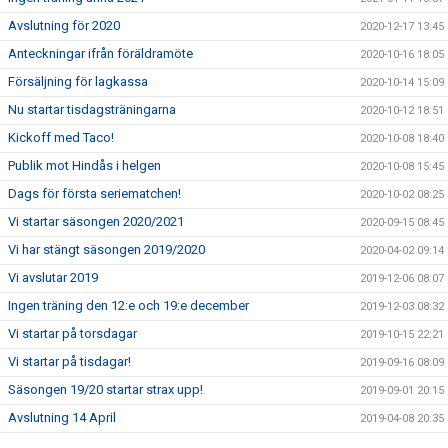
Avslutning för 2020
2020-12-17 13:45
Anteckningar ifrån föräldramöte
2020-10-16 18:05
Försäljning för lagkassa
2020-10-14 15:09
Nu startar tisdagsträningarna
2020-10-12 18:51
Kickoff med Taco!
2020-10-08 18:40
Publik mot Hindås i helgen
2020-10-08 15:45
Dags för första seriematchen!
2020-10-02 08:25
Vi startar säsongen 2020/2021
2020-09-15 08:45
Vi har stängt säsongen 2019/2020
2020-04-02 09:14
Vi avslutar 2019
2019-12-06 08:07
Ingen träning den 12:e och 19:e december
2019-12-03 08:32
Vi startar på torsdagar
2019-10-15 22:21
Vi startar på tisdagar!
2019-09-16 08:09
Säsongen 19/20 startar strax upp!
2019-09-01 20:15
Avslutning 14 April
2019-04-08 20:35
Ingen träning 24/2 2019
2019-02-12 21:29